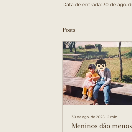
Data de entrada: 30 de ago. 
Posts
30 de ago. de 2025
∙
2
min
Meninos dão menos