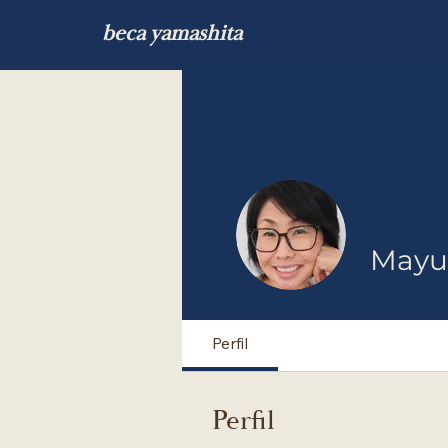
beca yamashita
Mayu
Perfil
Perfil