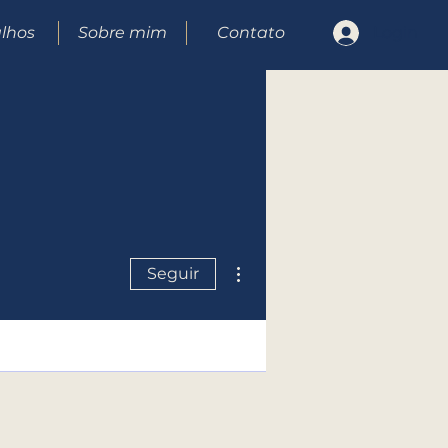
lhos
Sobre mim
Contato
Login
Mais ações
Seguir