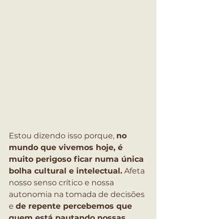
Estou dizendo isso porque, 
no 
mundo que vivemos hoje, é 
muito perigoso ficar numa única 
bolha cultural e intelectual.
 Afeta 
nosso senso crítico e nossa 
autonomia na tomada de decisões 
e 
de repente percebemos que 
quem está pautando nossas 